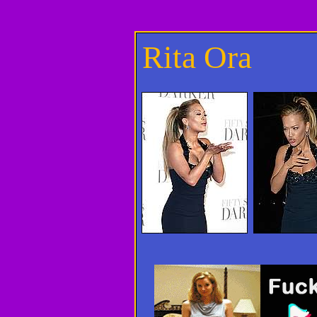
Rita Ora